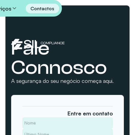
viços
Contactos
Fale
Connosco
A segurança do seu negócio começa aqui.
Entre em contato