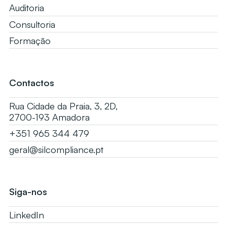
Auditoria
Consultoria
Formação
Contactos
Rua Cidade da Praia, 3, 2D,
2700-193 Amadora
+351 965 344 479
geral@silcompliance.pt
Siga-nos
LinkedIn