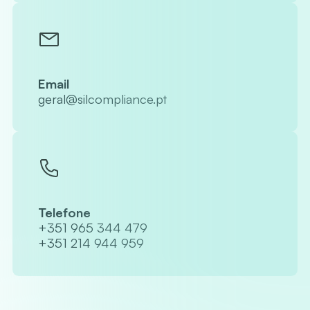
Email
geral@silcompliance.pt
Telefone
+351 965 344 479
+351 214 944 959