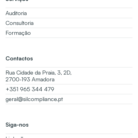
Auditoria
Consultoria
Formação
Contactos
Rua Cidade da Praia, 3, 2D,
2700-193 Amadora
+351 965 344 479
geral@silcompliance.pt
Siga-nos