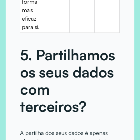
forma
mais
eficaz
para si.
5. Partilhamos
os seus dados
com
terceiros?
A partilha dos seus dados é apenas