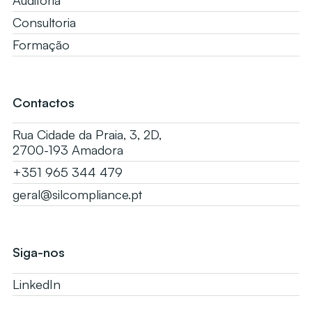
Consultoria
Formação
Contactos
Rua Cidade da Praia, 3, 2D,
2700-193 Amadora
+351 965 344 479
geral@silcompliance.pt
Siga-nos
LinkedIn