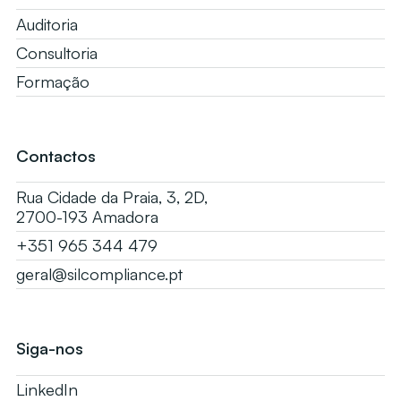
Auditoria
Consultoria
Formação
Contactos
Rua Cidade da Praia, 3, 2D,
2700-193 Amadora
+351 965 344 479
geral@silcompliance.pt
Siga-nos
LinkedIn