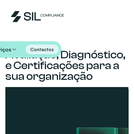
Auditoria
viços
Contactos
Avaliação, Diagnóstico,
e Certificações para a
sua organização